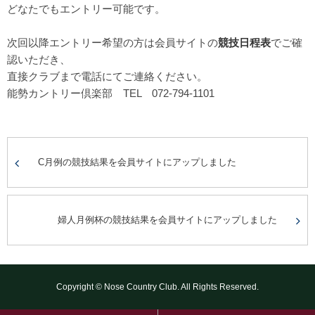
どなたでもエントリー可能です。
次回以降エントリー希望の方は会員サイトの
競技日程表
でご確
認いただき、
直接クラブまで電話にてご連絡ください。
能勢カントリー倶楽部 TEL 072-794-1101
C月例の競技結果を会員サイトにアップしました
婦人月例杯の競技結果を会員サイトにアップしました
Copyright © Nose Country Club. All Rights Reserved.