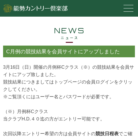
NEWS
ニュース
C月例の競技結果を会員サイトにアップしました
3月16日（日）開催の月例杯Cクラス（※）の競技結果を会員サ
イトにアップ致しました。
競技結果につきましてはトップページの会員ログインをクリッ
クしてください。
※ご覧頂くにはユーザー名とパスワードが必要です。
（※）月例杯Cクラス
当クラブH.D.４０迄の方がエントリー可能です。
次回以降エントリー希望の方は会員サイトの
競技日程表
でご確