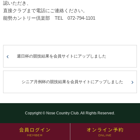
認いただき、
直接クラブまで電話にご連絡ください。
能勢カントリー倶楽部 TEL 072-794-1101
週日杯の競技結果を会員サイトにアップしました
シニア月例杯の競技結果を会員サイトにアップしました
Copyright © Nose Country Club. All Rights Reserved.
会員ログイン
オンライン予約
MEMBER
ONLINE