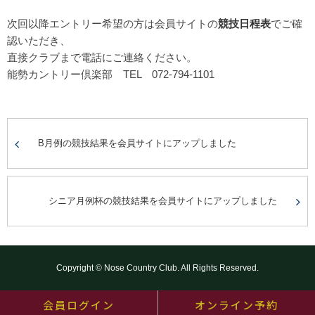
次回以降エントリー希望の方は会員サイトの
競技日程表
でご確
認いただき、
直接クラブまで電話にご連絡ください。
能勢カントリー倶楽部 TEL 072-794-1101
B月例の競技結果を会員サイトにアップしました
シニア月例杯の競技結果を会員サイトにアップしました
Copyright © Nose Country Club. All Rights Reserved.
会員ログイン
オンライン予約