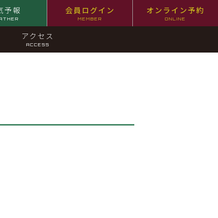
気予報
会員ログイン
オンライン予約
ATHER
MEMBER
ONLINE
アクセス
ACCESS