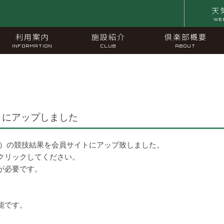
天
WE
利用案内
施設紹介
倶楽部概要
INFORMATION
CLUB
ABOUT
トにアップしました
※）の競技結果を会員サイトにアップ致しました。
クリックしてください。
が必要です。
能です。