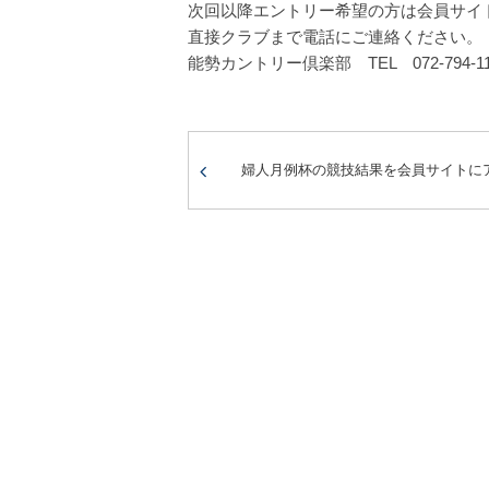
次回以降エントリー希望の方は会員サイ
直接クラブまで電話にご連絡ください。
能勢カントリー倶楽部 TEL 072-794-11
婦人月例杯の競技結果を会員サイトに