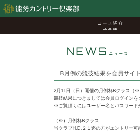
コース紹介
COURSE
NEWS
ニュース
B月例の競技結果を会員サイ
2月11日（日）開催の月例杯Bクラス（
競技結果につきましては会員ログインを
※ご覧頂くにはユーザー名とパスワード
（※）月例杯Bクラス
当クラブH.D.２１迄の方がエントリー可