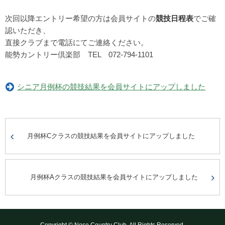
次回以降エントリー希望の方は会員サイトの
競技日程表
でご確
認いただき、
直接クラブまで電話にてご連絡ください。
能勢カントリー倶楽部 TEL 072-794-1101
シニア月例杯の競技結果を会員サイトにアップしました
月例杯Cクラスの競技結果を会員サイトにアップしました
月例杯Aクラスの競技結果を会員サイトにアップしました
Copyright © Nose Country Club. All Rights Reserved.