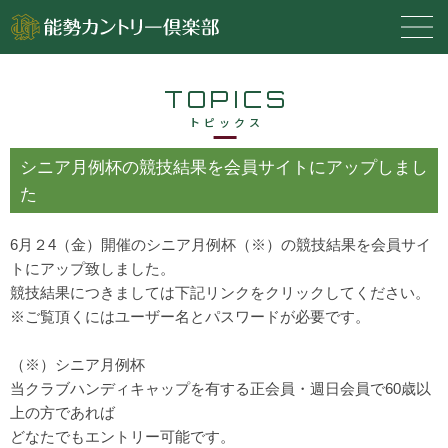
TOPICS
トピックス
シニア月例杯の競技結果を会員サイトにアップしまし
た
6月２4（金）開催のシニア月例杯（※）の競技結果を会員サイ
トにアップ致しました。
競技結果につきましては下記リンクをクリックしてください。
※ご覧頂くにはユーザー名とパスワードが必要です。
（※）シニア月例杯
当クラブハンディキャップを有する正会員・週日会員で60歳以
上の方であれば
どなたでもエントリー可能です。