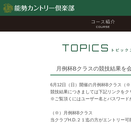
コース紹介
COURSE
TOPICS
トピック
月例杯Bクラスの競技結果を
6月12日（日）開催の月例杯Bクラス（
競技結果につきましては下記リンクをク
※ご覧頂くにはユーザー名とパスワード
（※）月例杯Bクラス
当クラブH.D.２１迄の方がエントリー可