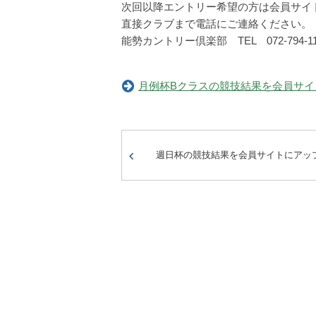
次回以降エントリー希望の方は会員サイ
直接クラブまで電話にご連絡ください。
能勢カントリー倶楽部 TEL 072-794-11
月例杯Bクラスの競技結果を会員サイ
週日杯の競技結果を会員サイトにアッ