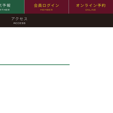
気予報
会員ログイン
オンライン予約
ATHER
MEMBER
ONLINE
アクセス
ACCESS