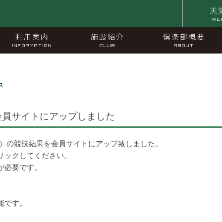
天
WE
利用案内
施設紹介
倶楽部概要
INFORMATION
CLUB
ABOUT
ス
会員サイトにアップしました
※）の競技結果を会員サイトにアップ致しました。
リックしてください。
が必要です。
能です。