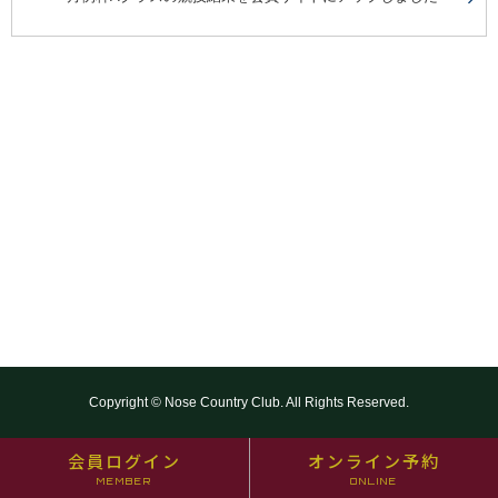
Copyright © Nose Country Club. All Rights Reserved.
会員ログイン
オンライン予約
MEMBER
ONLINE