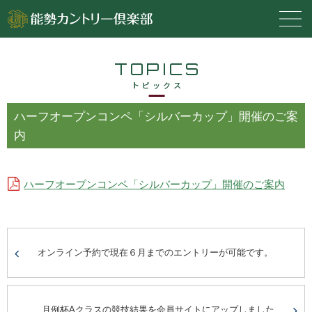
TOPICS
トピックス
ハーフオープンコンペ「シルバーカップ」開催のご案
内
ハーフオープンコンペ「シルバーカップ」開催のご案内
オンライン予約で現在６月までのエントリーが可能です。
月例杯Aクラスの競技結果を会員サイトにアップしました