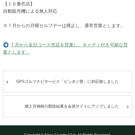
【１６番売店】
自動販売機による無人対応
※７月からの月曜セルフデーは廃止し、通常営業とします。
７月から全日コース売店を営業し、キャディ付き可能な営
業とします。
GPSゴルフナビサービス「ピンポジ君」に対応致しました
婦人月例杯の競技結果を会員サイトにアップしました
Copyright © Nose Country Club. All Rights Reserved.