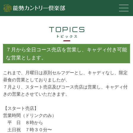
TOPICS
トピックス
７月から全日コース売店を営業し、キャディ付き可能
な営業とします。
これまで、月曜日は原則セルフデーとし、キャディなし、限定
昼食の営業としておりましたが、
７月より、スタート売店及びコース売店は営業し、キャディ付
きの営業とさせていただきます。
【スタート売店】
営業時間（ドリンクのみ）
　平　日　８時から
　土日祝　７時３０分〜