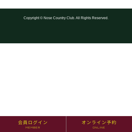
Copyright © Nose Country Club. All Rights Reserved.
会員ログイン
オンライン予約
MEMBER
ONLINE