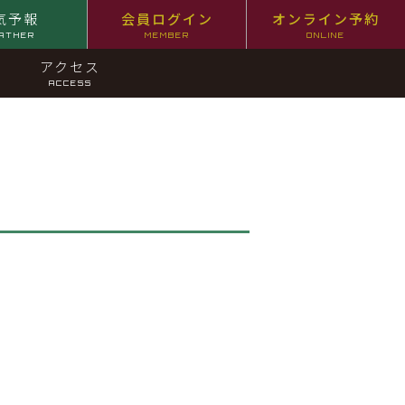
気予報
会員ログイン
オンライン予約
ATHER
MEMBER
ONLINE
アクセス
ACCESS