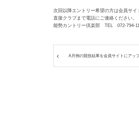
次回以降エントリー希望の方は会員サイ
直接クラブまで電話にご連絡ください。
能勢カントリー倶楽部 TEL 072-794-11
A月例の競技結果を会員サイトにアッ