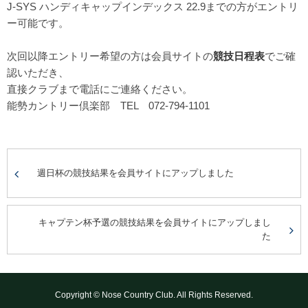
J-SYS ハンディキャップインデックス 22.9までの方がエントリ
ー可能です。
次回以降エントリー希望の方は会員サイトの
競技日程表
でご確
認いただき、
直接クラブまで電話にご連絡ください。
能勢カントリー倶楽部 TEL 072-794-1101
週日杯の競技結果を会員サイトにアップしました
キャプテン杯予選の競技結果を会員サイトにアップしまし
た
Copyright © Nose Country Club. All Rights Reserved.