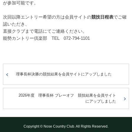
が参加可能です。
次回以降エントリー希望の方は会員サイトの
競技日程表
でご確
認いただき、
直接クラブまで電話にてご連絡ください。
能勢カントリー倶楽部 TEL 072-794-1101
理事長杯決勝の競技結果を会員サイトにアップしました
2026年度 理事長杯 プレーオフ 競技結果を会員サイト
にアップしました
Copyright © Nose Country Club. All Rights Reserved.