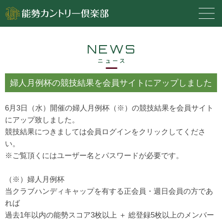
NEWS
ニュース
婦人月例杯の競技結果を会員サイトにアップしました
6月3日（水）開催の婦人月例杯（※）の競技結果を会員サイト
にアップ致しました。
競技結果につきましては会員ログインをクリックしてくださ
い。
※ご覧頂くにはユーザー名とパスワードが必要です。
（※）婦人月例杯
当クラブハンディキャップを有する正会員・週日会員の方であ
れば
過去1年以内の能勢スコア3枚以上 ＋ 総登録5枚以上のメンバー