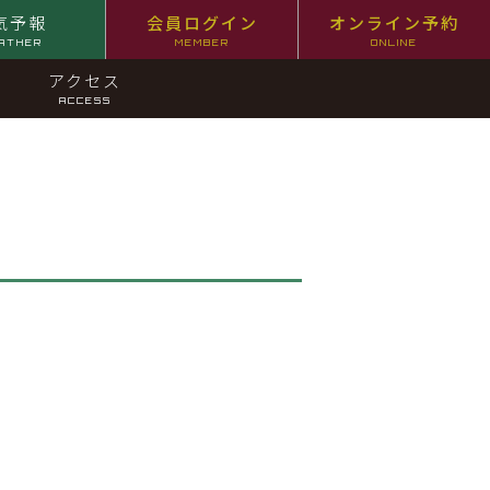
気予報
会員ログイン
オンライン予約
ATHER
MEMBER
ONLINE
アクセス
ACCESS