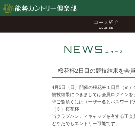
コース紹介
COURSE
NEWS
ニュース
桜花杯2日目の競技結果を会
4月5日（日）開催の桜花杯１日目（※
競技結果につきましては会員ログインを
※ご覧頂くにはユーザー名とパスワード
（※）桜花杯
当クラブハンディキャップを有する正会
どなたでもエントリー可能です。