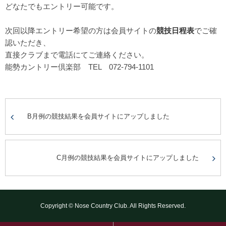
どなたでもエントリー可能です。
次回以降エントリー希望の方は会員サイトの
競技日程表
でご確
認いただき、
直接クラブまで電話にてご連絡ください。
能勢カントリー倶楽部 TEL 072-794-1101
B月例の競技結果を会員サイトにアップしました
C月例の競技結果を会員サイトにアップしました
Copyright © Nose Country Club. All Rights Reserved.