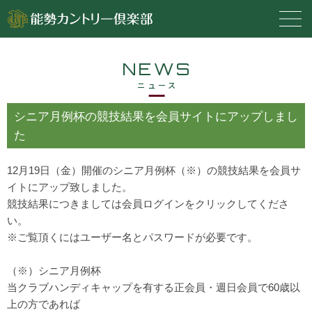
NEWS
ニュース
シニア月例杯の競技結果を会員サイトにアップしまし
た
12月19日（金）開催のシニア月例杯（※）の競技結果を会員サ
イトにアップ致しました。
競技結果につきましては会員ログインをクリックしてくださ
い。
※ご覧頂くにはユーザー名とパスワードが必要です。
（※）シニア月例杯
当クラブハンディキャップを有する正会員・週日会員で60歳以
上の方であれば