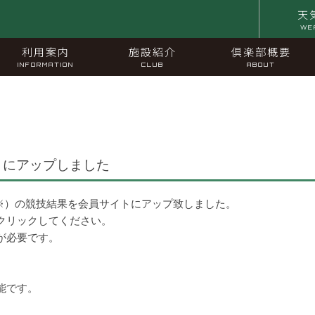
天
WE
利用案内
施設紹介
倶楽部概要
INFORMATION
CLUB
ABOUT
トにアップしました
（※）の競技結果を会員サイトにアップ致しました。
クリックしてください。
が必要です。
能です。