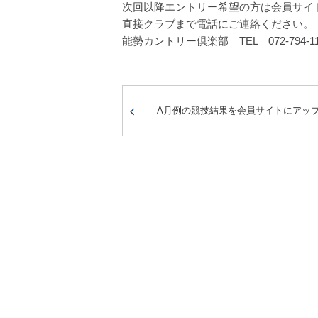
次回以降エントリー希望の方は会員サイ
直接クラブまで電話にご連絡ください。
能勢カントリー倶楽部 TEL 072-794-11
A月例の競技結果を会員サイトにアッ