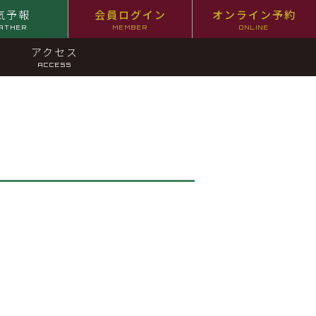
気予報
会員ログイン
オンライン予約
ATHER
MEMBER
ONLINE
アクセス
ACCESS