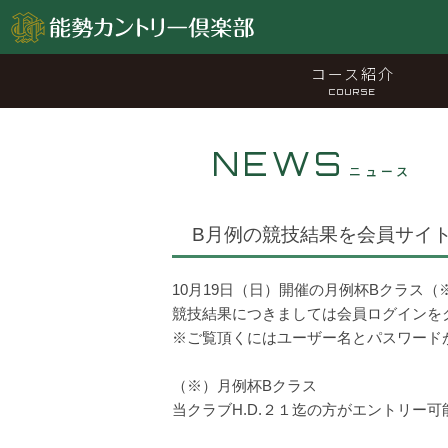
コース紹介
COURSE
NEWS
ニュース
B月例の競技結果を会員サイ
10月19日（日）開催の月例杯Bクラス
競技結果につきましては会員ログインを
※ご覧頂くにはユーザー名とパスワード
（※）月例杯Bクラス
当クラブH.D.２１迄の方がエントリー可