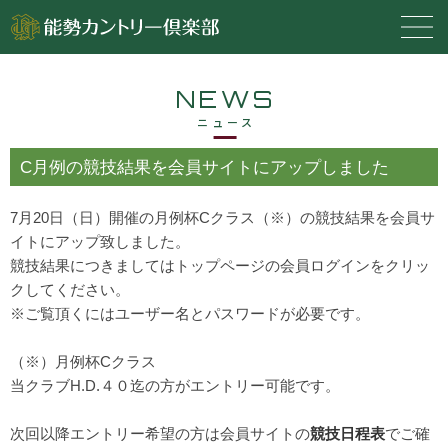
NEWS
ニュース
C月例の競技結果を会員サイトにアップしました
7月20日（日）開催の月例杯Cクラス（※）の競技結果を会員サ
イトにアップ致しました。
競技結果につきましてはトップページの会員ログインをクリッ
クしてください。
※ご覧頂くにはユーザー名とパスワードが必要です。
（※）月例杯Cクラス
当クラブH.D.４０迄の方がエントリー可能です。
次回以降エントリー希望の方は会員サイトの
競技日程表
でご確