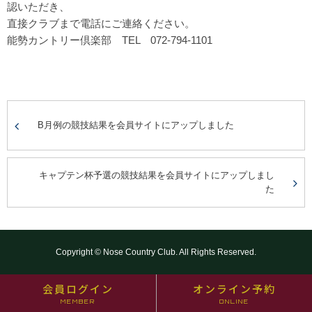
認いただき、
直接クラブまで電話にご連絡ください。
能勢カントリー倶楽部 TEL 072-794-1101
B月例の競技結果を会員サイトにアップしました
キャプテン杯予選の競技結果を会員サイトにアップしまし
た
Copyright © Nose Country Club. All Rights Reserved.
会員ログイン
オンライン予約
MEMBER
ONLINE