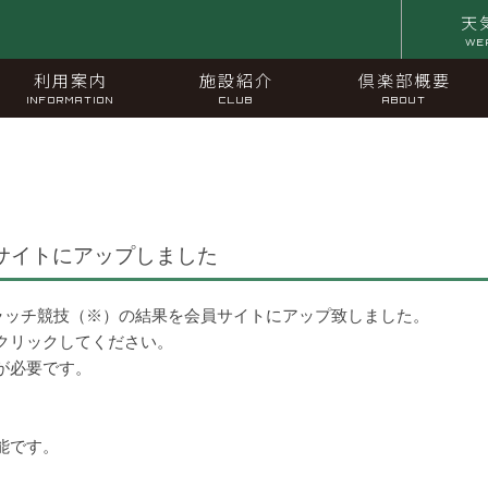
天
WE
利用案内
施設紹介
倶楽部概要
INFORMATION
CLUB
ABOUT
サイトにアップしました
クラッチ競技（※）の結果を会員サイトにアップ致しました。
クリックしてください。
が必要です。
能です。