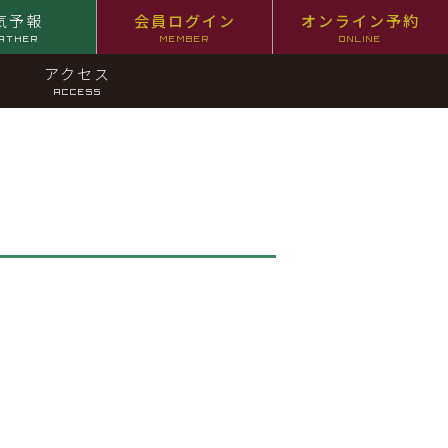
気予報
会員ログイン
オンライン予約
ATHER
MEMBER
ONLINE
アクセス
ACCESS