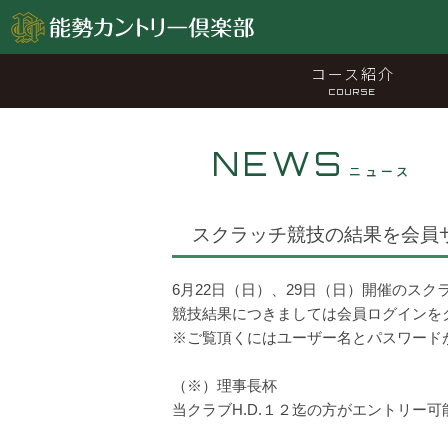
コース紹介
COURSE
NEWS
ニュース
スクラッチ競技の結果を会員
6月22日（日）、29日（日）開催のス
競技結果につきましては会員ログインを
※ご覧頂くにはユーザー名とパスワード
（※）理事長杯
当クラブH.D.１２迄の方がエントリー可