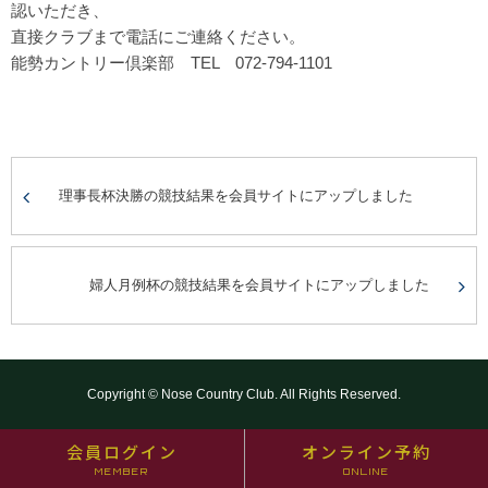
認いただき、
直接クラブまで電話にご連絡ください。
能勢カントリー倶楽部 TEL 072-794-1101
理事長杯決勝の競技結果を会員サイトにアップしました
婦人月例杯の競技結果を会員サイトにアップしました
Copyright © Nose Country Club. All Rights Reserved.
会員ログイン
オンライン予約
MEMBER
ONLINE