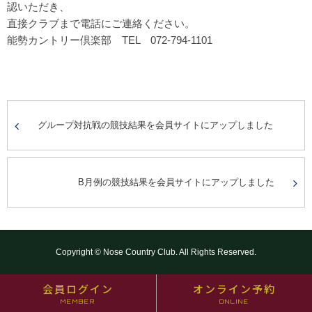
認いただき、
直接クラブまで電話にご連絡ください。
能勢カントリー倶楽部 TEL 072-794-1101
グループ対抗戦の競技結果を会員サイトにアップしました
B月例の競技結果を会員サイトにアップしました
Copyright © Nose Country Club. All Rights Reserved.
会員ログイン
オンライン予約
MEMBER
ONLINE