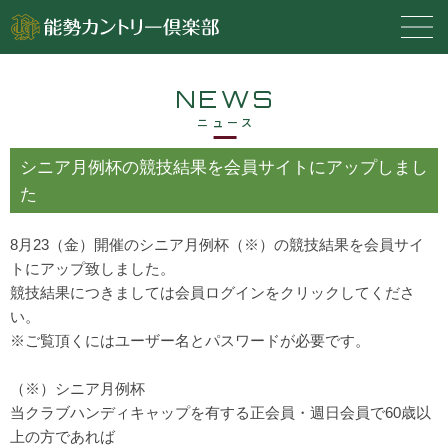
NEWS
ニュース
シニア月例杯の競技結果を会員サイトにアップしまし
た
8月23（金）開催のシニア月例杯（※）の競技結果を会員サイ
トにアップ致しました。
競技結果につきましては会員ログインをクリックしてくださ
い。
※ご覧頂くにはユーザー名とパスワードが必要です。
（※）シニア月例杯
当クラブハンディキャップを有する正会員・週日会員で60歳以
上の方であれば