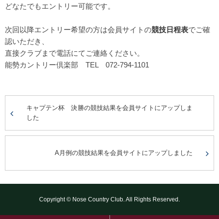
どなたでもエントリー可能です。
次回以降エントリー希望の方は会員サイトの
競技日程表
でご確
認いただき、
直接クラブまで電話にてご連絡ください。
能勢カントリー倶楽部 TEL 072-794-1101
キャプテン杯 決勝の競技結果を会員サイトにアップしま
した
A月例の競技結果を会員サイトにアップしました
Copyright © Nose Country Club. All Rights Reserved.