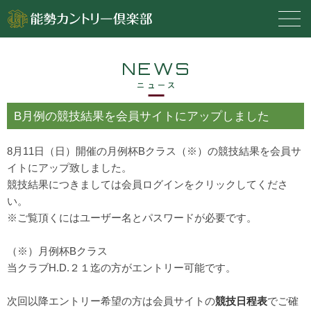
NEWS
ニュース
B月例の競技結果を会員サイトにアップしました
8月11日（日）開催の月例杯Bクラス（※）の競技結果を会員サ
イトにアップ致しました。
競技結果につきましては会員ログインをクリックしてくださ
い。
※ご覧頂くにはユーザー名とパスワードが必要です。
（※）月例杯Bクラス
当クラブH.D.２１迄の方がエントリー可能です。
次回以降エントリー希望の方は会員サイトの
競技日程表
でご確