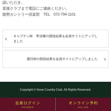
認いただき、
直接クラブまで電話にご連絡ください。
能勢カントリー倶楽部 TEL 072-794-1101
キャプテン杯 準決勝の競技結果を会員サイトにアップし
ました
週日杯の競技結果を会員サイトにアップしました
Copyright © Nose Country Club. All Rights Reserved.
会員ログイン
オンライン予約
MEMBER
ONLINE