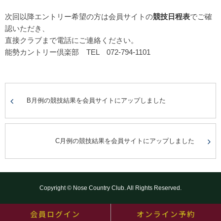
次回以降エントリー希望の方は会員サイトの
競技日程表
でご確
認いただき、
直接クラブまで電話にご連絡ください。
能勢カントリー倶楽部 TEL 072-794-1101
B月例の競技結果を会員サイトにアップしました
C月例の競技結果を会員サイトにアップしました
Copyright © Nose Country Club. All Rights Reserved.
会員ログイン
オンライン予約