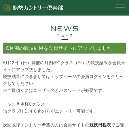
NEWS
ニュース
C月例の競技結果を会員サイトにアップしました
5月12日（日）開催の月例杯Cクラス（※）の競技結果を会員サ
イトにアップ致しました。
競技結果につきましてはトップページの会員ログインをクリッ
クしてください。
※ご覧頂くにはユーザー名とパスワードが必要です。
（※）月例杯Cクラス
当クラブH.D.４０迄の方がエントリー可能です。
次回以降エントリー希望の方は会員サイトの
競技日程表
でご確