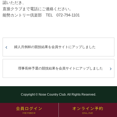
認いただき、
直接クラブまで電話にご連絡ください。
能勢カントリー倶楽部 TEL 072-794-1101
婦人月例杯の競技結果を会員サイトにアップしました
理事長杯予選の競技結果を会員サイトにアップしました
Copyright © Nose Country Club. All Rights Reserved.
会員ログイン
オンライン予約
MEMBER
ONLINE