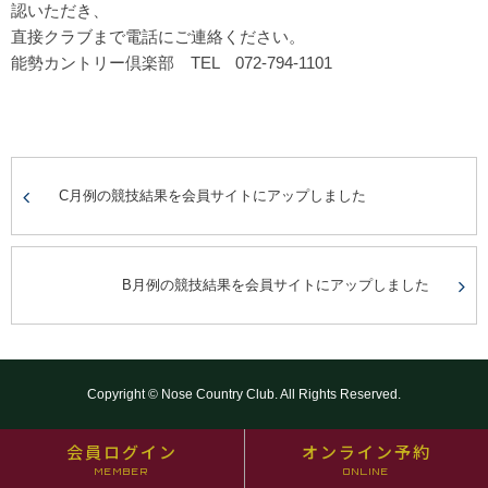
認いただき、
直接クラブまで電話にご連絡ください。
能勢カントリー倶楽部 TEL 072-794-1101
C月例の競技結果を会員サイトにアップしました
B月例の競技結果を会員サイトにアップしました
Copyright © Nose Country Club. All Rights Reserved.
会員ログイン
オンライン予約
MEMBER
ONLINE