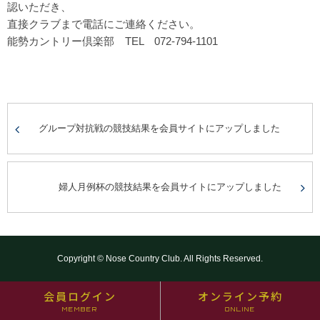
認いただき、
直接クラブまで電話にご連絡ください。
能勢カントリー倶楽部 TEL 072-794-1101
グループ対抗戦の競技結果を会員サイトにアップしました
婦人月例杯の競技結果を会員サイトにアップしました
Copyright © Nose Country Club. All Rights Reserved.
会員ログイン
オンライン予約
MEMBER
ONLINE