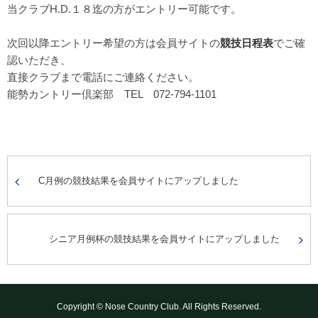
当クラブH.D.１８迄の方がエントリー可能です。
次回以降エントリー希望の方は会員サイトの
競技日程表
でご確
認いただき、
直接クラブまで電話にご連絡ください。
能勢カントリー倶楽部 TEL 072-794-1101
C月例の競技結果を会員サイトにアップしました
シニア月例杯の競技結果を会員サイトにアップしました
Copyright © Nose Country Club. All Rights Reserved.