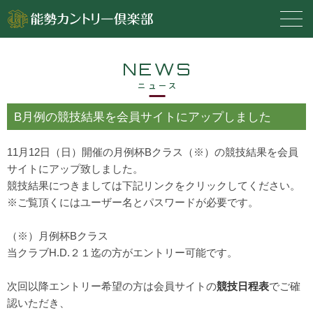
NEWS
ニュース
B月例の競技結果を会員サイトにアップしました
11月12日（日）開催の月例杯Bクラス（※）の競技結果を会員
サイトにアップ致しました。
競技結果につきましては下記リンクをクリックしてください。
※ご覧頂くにはユーザー名とパスワードが必要です。
（※）月例杯Bクラス
当クラブH.D.２１迄の方がエントリー可能です。
次回以降エントリー希望の方は会員サイトの
競技日程表
でご確
認いただき、