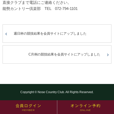
直接クラブまで電話にご連絡ください。
能勢カントリー倶楽部 TEL 072-794-1101
週日杯の競技結果を会員サイトにアップしました
C月例の競技結果を会員サイトにアップしました
Copyright © Nose Country Club. All Rights Reserved.
会員ログイン
オンライン予約
MEMBER
ONLINE