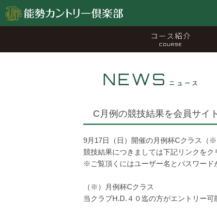
コース紹介
COURSE
NEWS
ニュース
C月例の競技結果を会員サイ
9月17日（日）開催の月例杯Cクラス（
競技結果につきましては下記リンクをク
※ご覧頂くにはユーザー名とパスワード
（※）月例杯Cクラス
当クラブH.D.４０迄の方がエントリー可