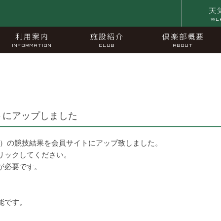
天
WE
利用案内
施設紹介
倶楽部概要
INFORMATION
CLUB
ABOUT
トにアップしました
※）の競技結果を会員サイトにアップ致しました。
リックしてください。
が必要です。
能です。