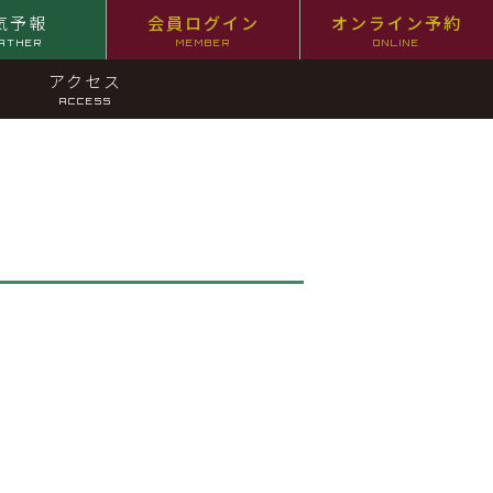
気予報
会員ログイン
オンライン予約
ATHER
MEMBER
ONLINE
アクセス
ACCESS