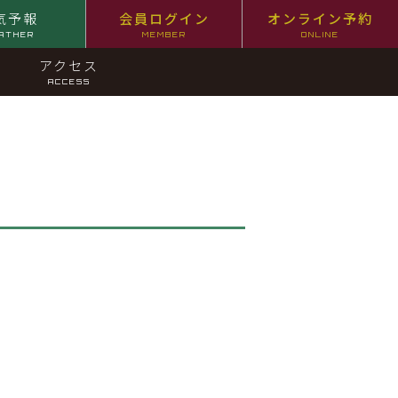
気予報
会員ログイン
オンライン予約
ATHER
MEMBER
ONLINE
アクセス
ACCESS