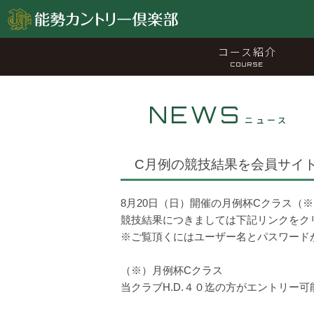
コース紹介
COURSE
NEWS
ニュース
C月例の競技結果を会員サイ
8月20日（日）開催の月例杯Cクラス（
競技結果につきましては下記リンクをク
※ご覧頂くにはユーザー名とパスワード
（※）月例杯Cクラス
当クラブH.D.４０迄の方がエントリー可