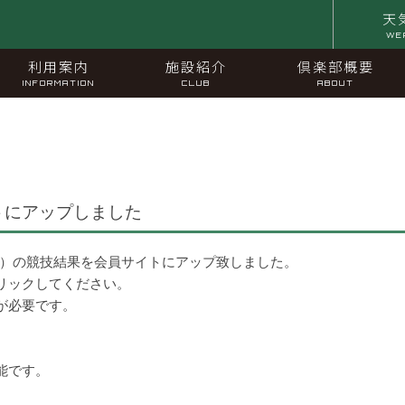
天
WE
利用案内
施設紹介
倶楽部概要
INFORMATION
CLUB
ABOUT
トにアップしました
※）の競技結果を会員サイトにアップ致しました。
リックしてください。
が必要です。
能です。