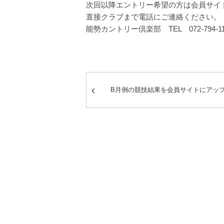
次回以降エントリー希望の方は会員サイ
直接クラブまで電話にご連絡ください。
能勢カントリー倶楽部 TEL 072-794-11
B月例の競技結果を会員サイトにアッ