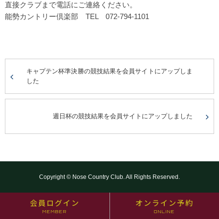
直接クラブまで電話にご連絡ください。
能勢カントリー倶楽部 TEL 072-794-1101
キャプテン杯準決勝の競技結果を会員サイトにアップしま
した
週日杯の競技結果を会員サイトにアップしました
Copyright © Nose Country Club. All Rights Reserved.
会員ログイン
オンライン予約
MEMBER
ONLINE