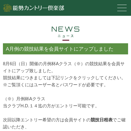
NEWS
ニュース
A月例の競技結果を会員サイトにアップしました
8月6日（日）開催の月例杯Aクラス（※）の競技結果を会員サ
イトにアップ致しました。
競技結果につきましては下記リンクをクリックしてください。
※ご覧頂くにはユーザー名とパスワードが必要です。
（※）月例杯Aクラス
当クラブH.D.１４迄の方がエントリー可能です。
次回以降エントリー希望の方は会員サイトの
競技日程表
でご確
認いただき、