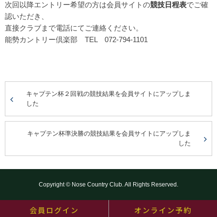
次回以降エントリー希望の方は会員サイトの
競技日程表
でご確
認いただき、
直接クラブまで電話にてご連絡ください。
能勢カントリー倶楽部 TEL 072-794-1101
キャプテン杯２回戦の競技結果を会員サイトにアップしま
した
キャプテン杯準決勝の競技結果を会員サイトにアップしま
した
Copyright © Nose Country Club. All Rights Reserved.
会員ログイン
オンライン予約