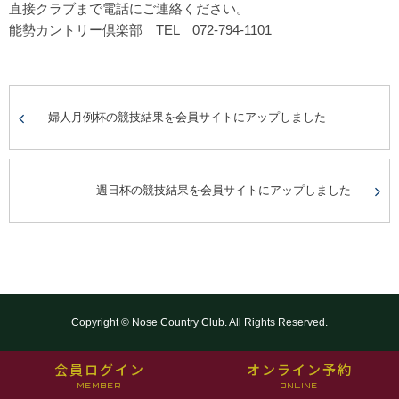
直接クラブまで電話にご連絡ください。
能勢カントリー倶楽部 TEL 072-794-1101
婦人月例杯の競技結果を会員サイトにアップしました
週日杯の競技結果を会員サイトにアップしました
Copyright © Nose Country Club. All Rights Reserved.
会員ログイン
オンライン予約
MEMBER
ONLINE