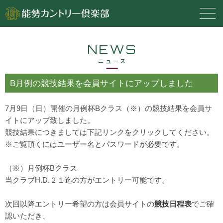
NEWS
ニュース
B月例の競技結果を会員サイトにアップしました
7月9日（日）開催の月例杯Bクラス（※）の競技結果を会員サ
イトにアップ致しました。
競技結果につきましては下記リンクをクリックしてください。
※ご覧頂くにはユーザー名とパスワードが必要です。
（※）月例杯Bクラス
当クラブH.D.２１迄の方がエントリー可能です。
次回以降エントリー希望の方は会員サイトの
競技日程表
でご確
認いただき、