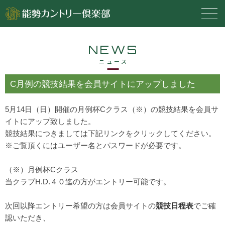
NEWS
ニュース
C月例の競技結果を会員サイトにアップしました
5月14日（日）開催の月例杯Cクラス（※）の競技結果を会員サ
イトにアップ致しました。
競技結果につきましては下記リンクをクリックしてください。
※ご覧頂くにはユーザー名とパスワードが必要です。
（※）月例杯Cクラス
当クラブH.D.４０迄の方がエントリー可能です。
次回以降エントリー希望の方は会員サイトの
競技日程表
でご確
認いただき、