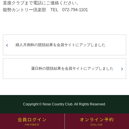
直接クラブまで電話にご連絡ください。
能勢カントリー倶楽部 TEL 072-794-1101
婦人月例杯の競技結果を会員サイトにアップしました
週日杯の競技結果を会員サイトにアップしました
Copyright © Nose Country Club. All Rights Reserved.
会員ログイン
オンライン予約
MEMBER
ONLINE