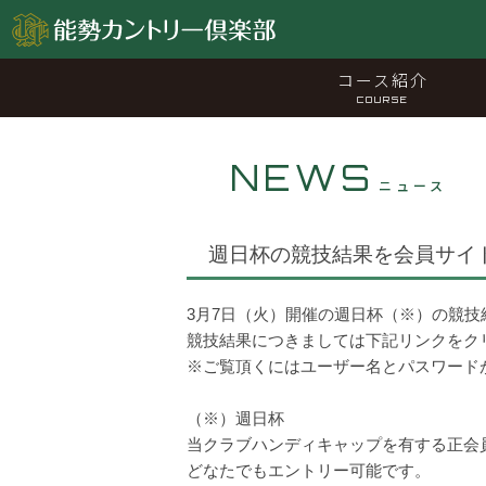
コース紹介
COURSE
NEWS
ニュース
週日杯の競技結果を会員サイ
3月7日（火）開催の週日杯（※）の競
競技結果につきましては下記リンクをク
※ご覧頂くにはユーザー名とパスワード
（※）週日杯
当クラブハンディキャップを有する正会
どなたでもエントリー可能です。