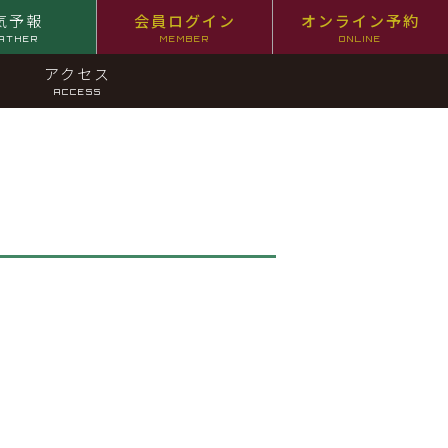
気予報
会員ログイン
オンライン予約
ATHER
MEMBER
ONLINE
アクセス
ACCESS