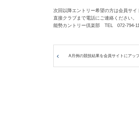
次回以降エントリー希望の方は会員サイ
直接クラブまで電話にご連絡ください。
能勢カントリー倶楽部 TEL 072-794-11
A月例の競技結果を会員サイトにアッ