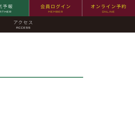
気予報
会員ログイン
オンライン予約
ATHER
MEMBER
ONLINE
アクセス
ACCESS