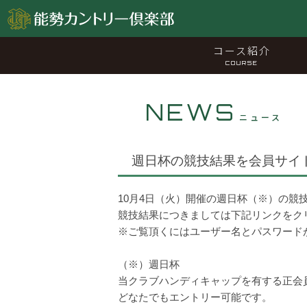
コース紹介
COURSE
NEWS
ニュース
週日杯の競技結果を会員サイ
10月4日（火）開催の週日杯（※）の競
競技結果につきましては下記リンクをク
※ご覧頂くにはユーザー名とパスワード
（※）週日杯
当クラブハンディキャップを有する正会
どなたでもエントリー可能です。