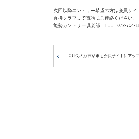
次回以降エントリー希望の方は会員サイ
直接クラブまで電話にご連絡ください。
能勢カントリー倶楽部 TEL 072-794-11
C月例の競技結果を会員サイトにアッ