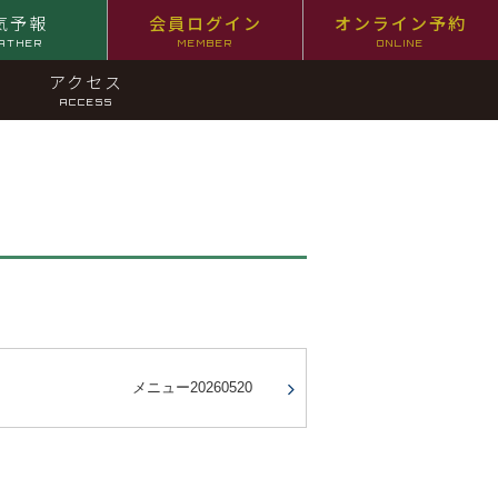
気予報
会員ログイン
オンライン予約
ATHER
MEMBER
ONLINE
アクセス
ACCESS
メニュー20260520