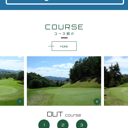
COURSE
コース紹介
MORE
1
2
OUT
course
1
2
3