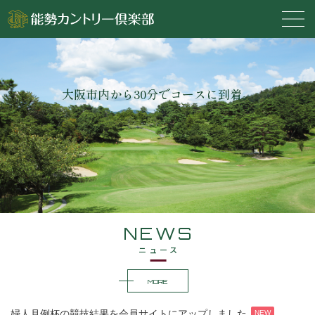
大阪市内から30分でコースに到着。
NEWS
ニュース
MORE
婦人月例杯の競技結果を会員サイトにアップしました
NEW