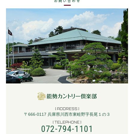
お問い合わせ
[ ADDRESS ]
〒666-0117 兵庫県川西市東畦野字長尾１の３
[ TELEPHONE ]
072-794-1101