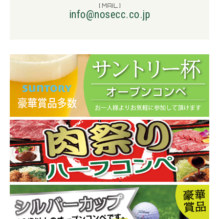
[ MAIL ]
info@nosecc.co.jp