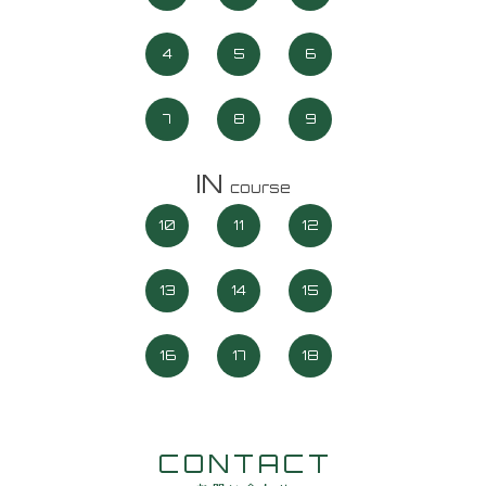
4
5
6
7
8
9
IN
course
10
11
12
13
14
15
16
17
18
CONTACT