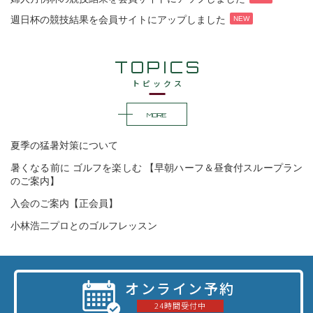
週日杯の競技結果を会員サイトにアップしました
NEW
TOPICS
トピックス
MORE
夏季の猛暑対策について
暑くなる前に ゴルフを楽しむ 【早朝ハーフ＆昼食付スループラン
のご案内】
入会のご案内【正会員】
小林浩二プロとのゴルフレッスン
オンライン予約
24時間受付中